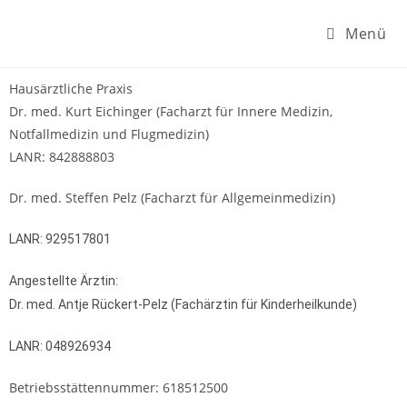
arzt-boebingen.de
Menü
Hausärztliche Praxis
Dr. med. Kurt Eichinger (Facharzt für Innere Medizin,
Notfallmedizin und Flugmedizin)
LANR: 842888803
Dr. med. Steffen Pelz (Facharzt für Allgemeinmedizin)
LANR: 929517801
Angestellte Ärztin:
Dr. med. Antje Rückert-Pelz (Fachärztin für Kinderheilkunde)
LANR: 048926934
Betriebsstättennummer: 618512500