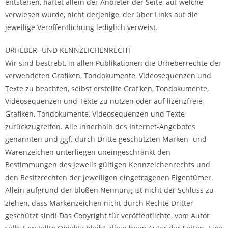
entstehen, haftet allein der Anbieter der Seite, auf welche
verwiesen wurde, nicht derjenige, der über Links auf die
jeweilige Veröffentlichung lediglich verweist.
URHEBER- UND KENNZEICHENRECHT
Wir sind bestrebt, in allen Publikationen die Urheberrechte der
verwendeten Grafiken, Tondokumente, Videosequenzen und
Texte zu beachten, selbst erstellte Grafiken, Tondokumente,
Videosequenzen und Texte zu nutzen oder auf lizenzfreie
Grafiken, Tondokumente, Videosequenzen und Texte
zurückzugreifen. Alle innerhalb des Internet-Angebotes
genannten und ggf. durch Dritte geschützten Marken- und
Warenzeichen unterliegen uneingeschränkt den
Bestimmungen des jeweils gültigen Kennzeichenrechts und
den Besitzrechten der jeweiligen eingetragenen Eigentümer.
Allein aufgrund der bloßen Nennung ist nicht der Schluss zu
ziehen, dass Markenzeichen nicht durch Rechte Dritter
geschützt sind! Das Copyright für veröffentlichte, vom Autor