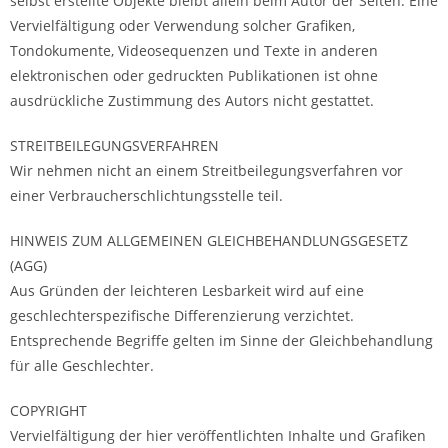
selbst erstellte Objekte bleibt allein beim Autor der Seiten. Eine
Vervielfältigung oder Verwendung solcher Grafiken,
Tondokumente, Videosequenzen und Texte in anderen
elektronischen oder gedruckten Publikationen ist ohne
ausdrückliche Zustimmung des Autors nicht gestattet.
STREITBEILEGUNGSVERFAHREN
Wir nehmen nicht an einem Streitbeilegungsverfahren vor
einer Verbraucherschlichtungsstelle teil.
HINWEIS ZUM ALLGEMEINEN GLEICHBEHANDLUNGSGESETZ
(AGG)
Aus Gründen der leichteren Lesbarkeit wird auf eine
geschlechterspezifische Differenzierung verzichtet.
Entsprechende Begriffe gelten im Sinne der Gleichbehandlung
für alle Geschlechter.
COPYRIGHT
Vervielfältigung der hier veröffentlichten Inhalte und Grafiken