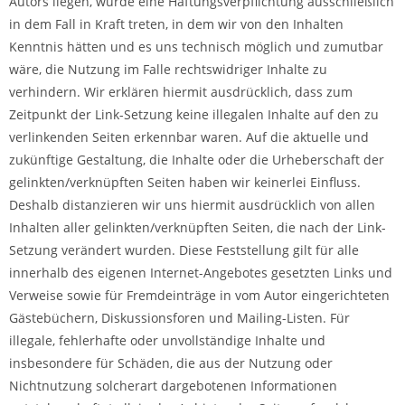
Autors liegen, würde eine Haftungsverpflichtung ausschließlich
in dem Fall in Kraft treten, in dem wir von den Inhalten
Kenntnis hätten und es uns technisch möglich und zumutbar
wäre, die Nutzung im Falle rechtswidriger Inhalte zu
verhindern. Wir erklären hiermit ausdrücklich, dass zum
Zeitpunkt der Link-Setzung keine illegalen Inhalte auf den zu
verlinkenden Seiten erkennbar waren. Auf die aktuelle und
zukünftige Gestaltung, die Inhalte oder die Urheberschaft der
gelinkten/verknüpften Seiten haben wir keinerlei Einfluss.
Deshalb distanzieren wir uns hiermit ausdrücklich von allen
Inhalten aller gelinkten/verknüpften Seiten, die nach der Link-
Setzung verändert wurden. Diese Feststellung gilt für alle
innerhalb des eigenen Internet-Angebotes gesetzten Links und
Verweise sowie für Fremdeinträge in vom Autor eingerichteten
Gästebüchern, Diskussionsforen und Mailing-Listen. Für
illegale, fehlerhafte oder unvollständige Inhalte und
insbesondere für Schäden, die aus der Nutzung oder
Nichtnutzung solcherart dargebotenen Informationen