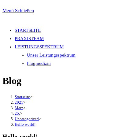
Menü
Schließen
STARTSEITE
PRAXISTEAM
LEISTUNGSSPEKTRUM
Unser Leistungsspektrum
Flugmedizin
Blog
Startseite
>
2021
>
März
>
25.
>
Uncategorized
>
Hello world!
Hello world!